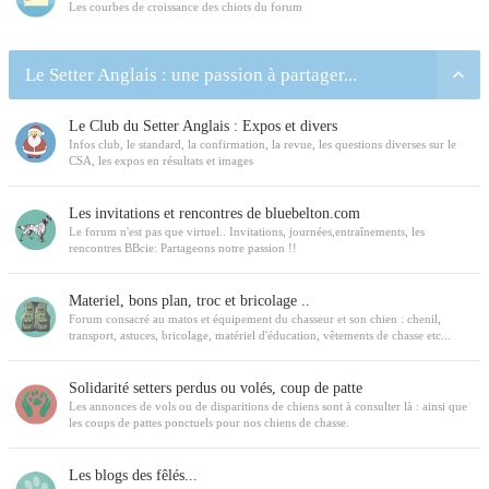
Les courbes de croissance des chiots du forum
Le Setter Anglais : une passion à partager...
Le Club du Setter Anglais : Expos et divers
Infos club, le standard, la confirmation, la revue, les questions diverses sur le
CSA, les expos en résultats et images
Les invitations et rencontres de bluebelton.com
Le forum n'est pas que virtuel.. Invitations, journées,entraînements, les
rencontres BBcie: Partageons notre passion !!
Materiel, bons plan, troc et bricolage ..
Forum consacré au matos et équipement du chasseur et son chien : chenil,
transport, astuces, bricolage, matériel d'éducation, vêtements de chasse etc...
Solidarité setters perdus ou volés, coup de patte
Les annonces de vols ou de disparitions de chiens sont à consulter là : ainsi que
les coups de pattes ponctuels pour nos chiens de chasse.
Les blogs des fêlés...