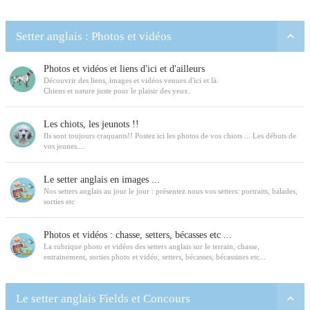
Setter anglais : Photos et vidéos
Photos et vidéos et liens d'ici et d'ailleurs
Découvrir des liens, images et vidéos venues d'ici et là.
Chiens et nature juste pour le plaisir des yeux.
Les chiots, les jeunots !!
Ils sont toujours craquants!! Postez ici les photos de vos chiots ... Les débuts de
vos jeunes....
Le setter anglais en images ...
Nos setters anglais au jour le jour : présentez nous vos setters: portraits, balades,
sorties etc
Photos et vidéos : chasse, setters, bécasses etc ...
La rubrique photo et vidéos des setters anglais sur le terrain, chasse,
entrainement, sorties photo et vidéo, setters, bécasses, bécassines etc...
Le setter anglais Fields et Concours