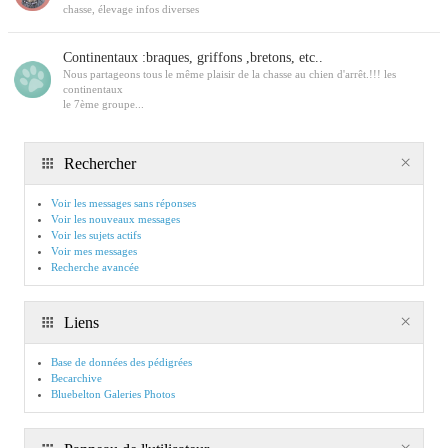
chasse, élevage infos diverses
Continentaux :braques, griffons ,bretons, etc..
Nous partageons tous le même plaisir de la chasse au chien d'arrêt.!!! les
continentaux
le 7ème groupe...
Rechercher
Voir les messages sans réponses
Voir les nouveaux messages
Voir les sujets actifs
Voir mes messages
Recherche avancée
Liens
Base de données des pédigrées
Becarchive
Bluebelton Galeries Photos