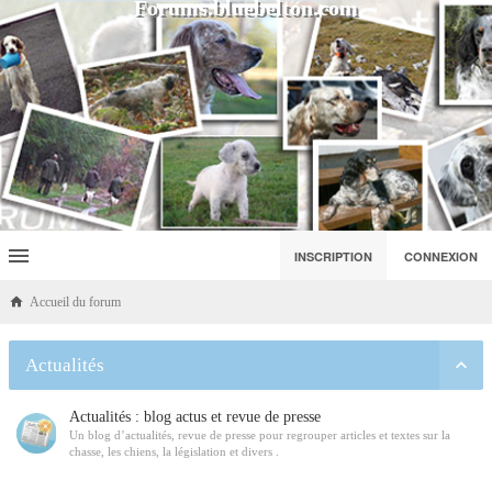
Forums.bluebelton.com
INSCRIPTION
CONNEXION
Accueil du forum
Actualités
Actualités : blog actus et revue de presse
Un blog d’actualités, revue de presse pour regrouper articles et textes sur la
chasse, les chiens, la législation et divers .