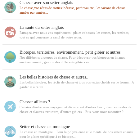
Chasser avec son setter anglais
La chasse,vos récits de sorties: bécasse, perdreau etc , les saisons de chasse
années par années...
La santé du setter anglais
Partagez avec nous vos expériences : plaies et bosses, les causes, les remèdes,
tout ce qui concerne la santé de votre setter.
Biotopes, territoires, environnement, petit gibier et autres.
Nos différents biotopes de chasse. Pour découvrir vos biotopes en images,
environnement , gestion des différents gibiers etc.
Les belles histoires de chasse et autres...
Les belles histoires, les récits de chasse et tous vos textes choisis sur le forum...A
garder et à relire...
Chasser ailleurs ?
Certains d'entre vous voyagent et découvrent d'autres lieux, d'autres modes de
chasse et d'autres territoires, d'autres gibiers... Et si vous nous racontiez ?
Setter et chasse en montagne
La chasse en montagne... Pour la polyvalence et le mental de nos setters et aussi
pour le gibier spécifique à ce biotope...