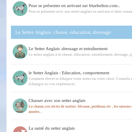
Pour se présenter en arrivant sur bluebelton.com..
Pour se présenter avec son setter anglais en arrivant et faire conna
Le Setter Anglais: chasse, education, dressage
Le Setter Anglais :dressage et entraînement
Le setter anglais à la chasse, éducation, entraînement, dressage, 
le Setter Anglais : Education, comportement
Comment élever et éduquer votre setter ou votre chiot. Conseils e
échangez ici vos expériences.
Chasser avec son setter anglais
La chasse,vos récits de sorties: bécasse, perdreau etc , les saison
années...
La santé du setter anglais