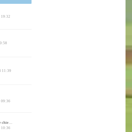
 19:32
0:58
3 11:39
5 09:36
de chie…
 10:36