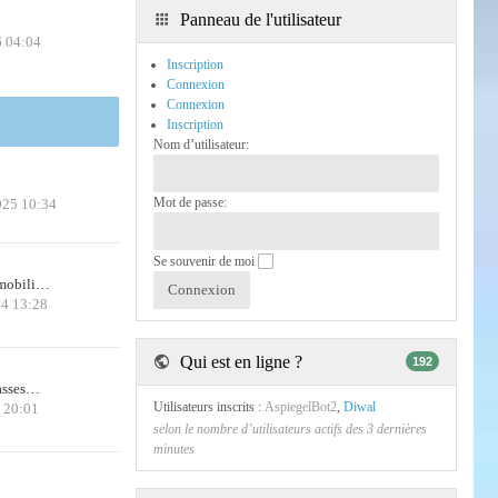
Panneau de l'utilisateur
6 04:04
Inscription
Connexion
Connexion
Inscription
Nom d’utilisateur:
Mot de passe:
025 10:34
Se souvenir de moi
 mobili…
24 13:28
Qui est en ligne ?
192
casses…
Utilisateurs inscrits :
AspiegelBot2
,
Diwal
6 20:01
selon le nombre d’utilisateurs actifs des 3 dernières
minutes
!