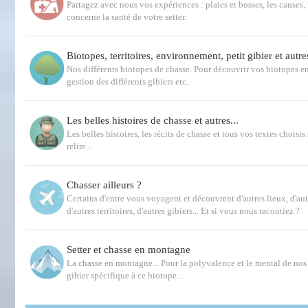
Partagez avec nous vos expériences : plaies et bosses, les causes, 
concerne la santé de votre setter.
Biotopes, territoires, environnement, petit gibier et autre
Nos différents biotopes de chasse. Pour découvrir vos biotopes e
gestion des différents gibiers etc.
Les belles histoires de chasse et autres...
Les belles histoires, les récits de chasse et tous vos textes choisis 
relire...
Chasser ailleurs ?
Certains d'entre vous voyagent et découvrent d'autres lieux, d'au
d'autres territoires, d'autres gibiers... Et si vous nous racontiez ?
Setter et chasse en montagne
La chasse en montagne... Pour la polyvalence et le mental de nos s
gibier spécifique à ce biotope...