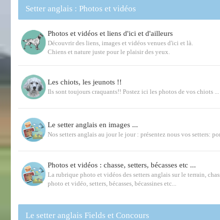
Setter anglais : Photos et vidéos
Photos et vidéos et liens d'ici et d'ailleurs
Découvrir des liens, images et vidéos venues d'ici et là.
Chiens et nature juste pour le plaisir des yeux.
Les chiots, les jeunots !!
Ils sont toujours craquants!! Postez ici les photos de vos chiots ...
Le setter anglais en images ...
Nos setters anglais au jour le jour : présentez nous vos setters: por
Photos et vidéos : chasse, setters, bécasses etc ...
La rubrique photo et vidéos des setters anglais sur le terrain, chas
photo et vidéo, setters, bécasses, bécassines etc...
Le setter anglais Fields et Concours