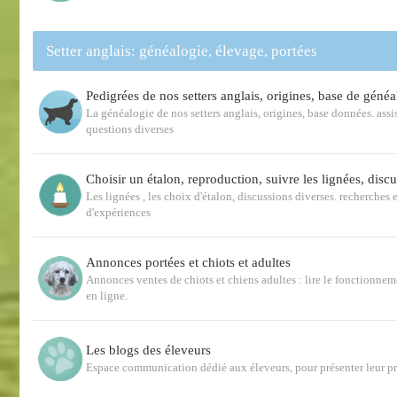
Setter anglais: généalogie, élevage, portées
Pedigrées de nos setters anglais, origines, base de généa
La généalogie de nos setters anglais, origines, base données. ass
questions diverses
Choisir un étalon, reproduction, suivre les lignées, disc
Les lignées , les choix d'étalon, discussions diverses. recherches e
d'expériences
Annonces portées et chiots et adultes
Annonces ventes de chiots et chiens adultes : lire le fonctionnem
en ligne.
Les blogs des éleveurs
Espace communication dédié aux éleveurs, pour présenter leur p