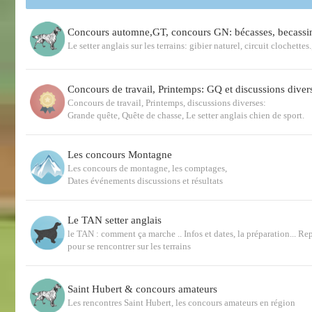
Concours automne,GT, concours GN: bécasses, becassi
Le setter anglais sur les terrains: gibier naturel, circuit clochette
Concours de travail, Printemps: GQ et discussions diver
Concours de travail, Printemps, discussions diverses:
Grande quête, Quête de chasse, Le setter anglais chien de sport.
Les concours Montagne
Les concours de montagne, les comptages,
Dates événements discussions et résultats
Le TAN setter anglais
le TAN : comment ça marche .. Infos et dates, la préparation... Re
pour se rencontrer sur les terrains
Saint Hubert & concours amateurs
Les rencontres Saint Hubert, les concours amateurs en région