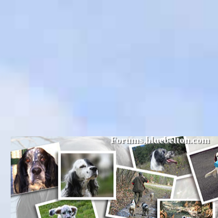
Forums.bluebelton.com