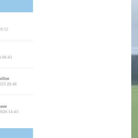
10:12
6 06:43
uillon
2025 20:46
casse
 2026 14:43