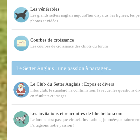
Les vénérables
Les grands setters anglais aujourd'hui disparus, les lignées, les p
photos et vidéos
Courbes de croissance
Les courbes de croissance des chiots du forum
Le Setter Anglais : une passion à partager...
Le Club du Setter Anglais : Expos et divers
Infos club, le standard, la confirmation, la revue, les questions d
en résultats et images
Les invitations et rencontres de bluebelton.com
Le forum n'est pas que virtuel.. Invitations, journées,entraînemen
Partageons notre passion !!