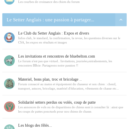
Les courbes de croissance des chiots du forum
Le Setter Anglais : une passion à partager...
Le Club du Setter Anglais : Expos et divers
Infos club, le standard, la confirmation, la revue, les questions diverses sur le
CSA, les expos en résultats et images
Les invitations et rencontres de bluebelton.com
Le forum n'est pas que virtuel.. Invitations, journées,entraînements, les
rencontres BBcie: Partageons notre passion !!
Materiel, bons plan, troc et bricolage ..
Forum consacré au matos et équipement du chasseur et son chien : chenil,
transport, astuces, bricolage, matériel d'éducation, vêtements de chasse etc...
Solidarité setters perdus ou volés, coup de patte
Les annonces de vols ou de disparitions de chiens sont à consulter là : ainsi que
les coups de pattes ponctuels pour nos chiens de chasse.
Les blogs des fêlés...