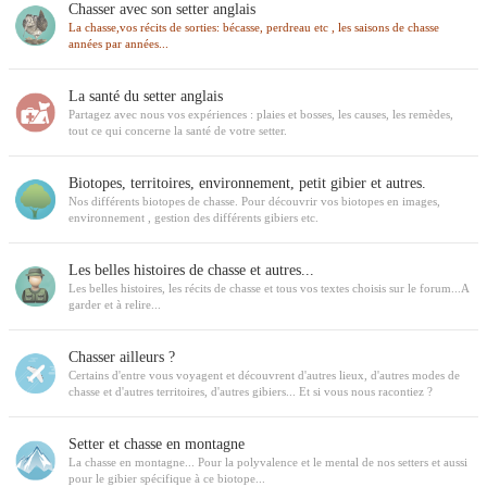
Chasser avec son setter anglais
La chasse,vos récits de sorties: bécasse, perdreau etc , les saisons de chasse
années par années...
La santé du setter anglais
Partagez avec nous vos expériences : plaies et bosses, les causes, les remèdes,
tout ce qui concerne la santé de votre setter.
Biotopes, territoires, environnement, petit gibier et autres.
Nos différents biotopes de chasse. Pour découvrir vos biotopes en images,
environnement , gestion des différents gibiers etc.
Les belles histoires de chasse et autres...
Les belles histoires, les récits de chasse et tous vos textes choisis sur le forum...A
garder et à relire...
Chasser ailleurs ?
Certains d'entre vous voyagent et découvrent d'autres lieux, d'autres modes de
chasse et d'autres territoires, d'autres gibiers... Et si vous nous racontiez ?
Setter et chasse en montagne
La chasse en montagne... Pour la polyvalence et le mental de nos setters et aussi
pour le gibier spécifique à ce biotope...