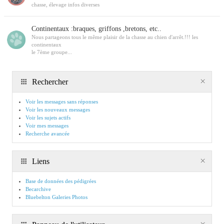
chasse, élevage infos diverses
Continentaux :braques, griffons ,bretons, etc..
Nous partageons tous le même plaisir de la chasse au chien d'arrêt.!!! les
continentaux
le 7ème groupe...
Rechercher
Voir les messages sans réponses
Voir les nouveaux messages
Voir les sujets actifs
Voir mes messages
Recherche avancée
Liens
Base de données des pédigrées
Becarchive
Bluebelton Galeries Photos