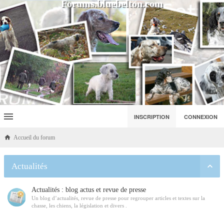
Forums.bluebelton.com
INSCRIPTION
CONNEXION
Accueil du forum
Actualités
Actualités : blog actus et revue de presse
Un blog d’actualités, revue de presse pour regrouper articles et textes sur la
chasse, les chiens, la législation et divers .