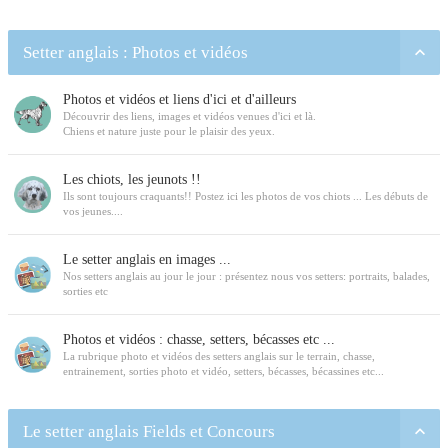
Setter anglais : Photos et vidéos
Photos et vidéos et liens d'ici et d'ailleurs
Découvrir des liens, images et vidéos venues d'ici et là.
Chiens et nature juste pour le plaisir des yeux.
Les chiots, les jeunots !!
Ils sont toujours craquants!! Postez ici les photos de vos chiots ... Les débuts de
vos jeunes....
Le setter anglais en images ...
Nos setters anglais au jour le jour : présentez nous vos setters: portraits, balades,
sorties etc
Photos et vidéos : chasse, setters, bécasses etc ...
La rubrique photo et vidéos des setters anglais sur le terrain, chasse,
entrainement, sorties photo et vidéo, setters, bécasses, bécassines etc...
Le setter anglais Fields et Concours