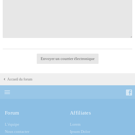
Accueil du forum
Forum
Affiliates
L’équipe
Lorem
Nous contacter
Ipsum Dolor