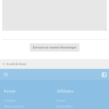
Accueil du forum
Forum
Affiliates
L’équipe
Lorem
Nous contacter
Ipsum Dolor