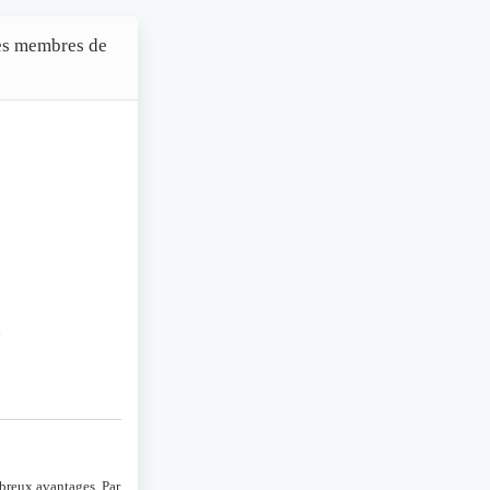
des membres de
n
mbreux avantages. Par