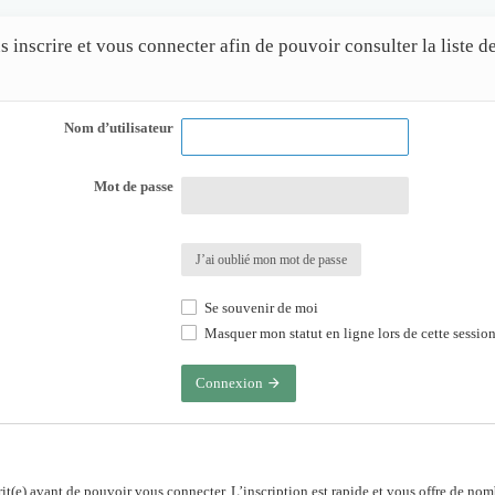
 inscrire et vous connecter afin de pouvoir consulter la liste 
Nom d’utilisateur
Mot de passe
J’ai oublié mon mot de passe
Se souvenir de moi
Masquer mon statut en ligne lors de cette sessio
Connexion
rit(e) avant de pouvoir vous connecter. L’inscription est rapide et vous offre de no