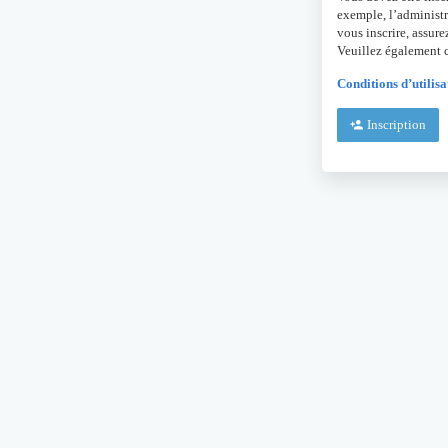
exemple, l’administr
vous inscrire, assure
Veuillez également c
Conditions d’utilisa
Inscription