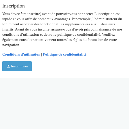
Inscription
Vous devez être inscrit(e) avant de pouvoir vous connecter. L’inscription est
rapide et vous offre de nombreux avantages. Par exemple, l’administrateur du
forum peut accorder des fonctionnalités supplémentaires aux utilisateurs
inscrits. Avant de vous inscrire, assurez-vous d’avoir pris connaissance de nos
conditions d’utilisation et de notre politique de confidentialité. Veuillez
également consulter attentivement toutes les règles du forum lors de votre
navigation.
Conditions d’utilisation
|
Politique de confidentialité
Inscription