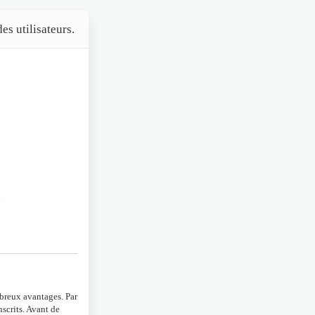
es utilisateurs.
n
mbreux avantages. Par
scrits. Avant de