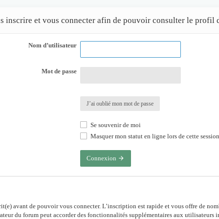
inscrire et vous connecter afin de pouvoir consulter le profil d
Nom d’utilisateur
Mot de passe
J’ai oublié mon mot de passe
Se souvenir de moi
Masquer mon statut en ligne lors de cette sessio
Connexion
rit(e) avant de pouvoir vous connecter. L’inscription est rapide et vous offre de no
ateur du forum peut accorder des fonctionnalités supplémentaires aux utilisateurs in