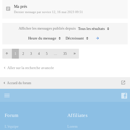
Ma prés
Dernier message par
novice 12
,
16 mai 2023 09:51
Afficher les messages publiés depuis
Tous les résultats
Heure du message
Décroissant
1
2
3
4
5
…
35
Aller sur la recherche avancée
Accueil du forum
Forum
Affiliates
L’équipe
Lorem