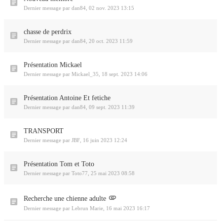
Dernier message par
dan84
,
02 nov. 2023 13:15
chasse de perdrix
Dernier message par
dan84
,
20 oct. 2023 11:59
Présentation Mickael
Dernier message par
Mickael_35
,
18 sept. 2023 14:06
Présentation Antoine Et fetiche
Dernier message par
dan84
,
09 sept. 2023 11:39
TRANSPORT
Dernier message par
JBF
,
16 juin 2023 12:24
Présentation Tom et Toto
Dernier message par
Toto77
,
25 mai 2023 08:58
Recherche une chienne adulte
Dernier message par
Lebrun Marie
,
16 mai 2023 16:17