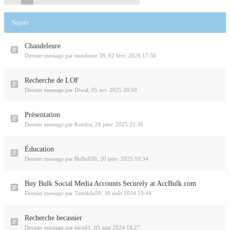
Sujets
Chandeleure
Dernier message par
mordoree 38
,
02 févr. 2026 17:50
Recherche de LOF
Dernier message par
Diwal
,
05 avr. 2025 20:50
Présentation
Dernier message par
Kendra
,
20 janv. 2025 22:36
Éducation
Dernier message par
BuBull30
,
20 janv. 2025 10:34
Buy Bulk Social Media Accounts Securely at AccBulk.com
Dernier message par
Totodela59
,
30 août 2024 19:44
Recherche becassier
Dernier message par
nico61
,
03 juin 2024 18:27