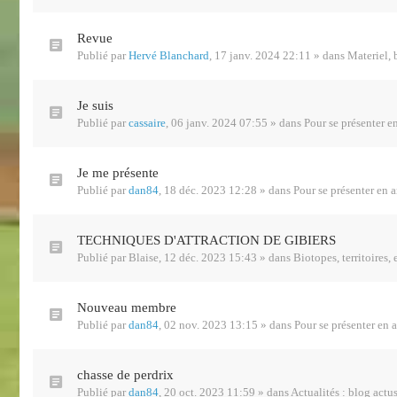
Revue
Publié par
Hervé Blanchard
,
17 janv. 2024 22:11
» dans
Materiel, b
Je suis
Publié par
cassaire
,
06 janv. 2024 07:55
» dans
Pour se présenter e
Je me présente
Publié par
dan84
,
18 déc. 2023 12:28
» dans
Pour se présenter en a
TECHNIQUES D'ATTRACTION DE GIBIERS
Publié par
Blaise
,
12 déc. 2023 15:43
» dans
Biotopes, territoires,
Nouveau membre
Publié par
dan84
,
02 nov. 2023 13:15
» dans
Pour se présenter en 
chasse de perdrix
Publié par
dan84
,
20 oct. 2023 11:59
» dans
Actualités : blog actus