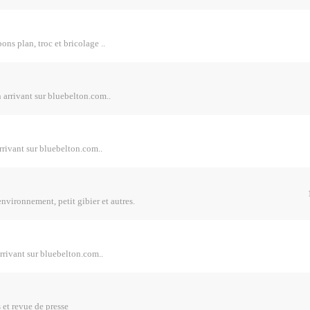
ons plan, troc et bricolage ..
n arrivant sur bluebelton.com..
rrivant sur bluebelton.com..
 environnement, petit gibier et autres.
arrivant sur bluebelton.com..
 et revue de presse