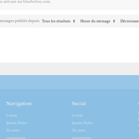
en arrivant sur bluebelton.com..
 messages publiés depuis
Tous les résultats
Heure du message
Décroissan
Navigation
Social
Lorem
Lorem
Ipsum Dolor
Ipsum Dolor
Sit amet
Sit amet
consectetur
consectetur