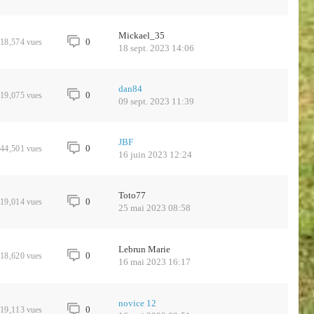
Mickael_35
0
18,574
vues
18 sept. 2023 14:06
dan84
0
19,075
vues
09 sept. 2023 11:39
JBF
0
44,501
vues
16 juin 2023 12:24
Toto77
0
19,014
vues
25 mai 2023 08:58
Lebrun Marie
0
18,620
vues
16 mai 2023 16:17
novice 12
0
19,113
vues