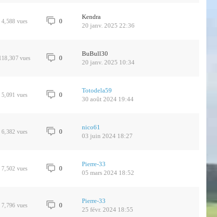
Kendra
0
4,588
vues
20 janv. 2025 22:36
BuBull30
0
118,307
vues
20 janv. 2025 10:34
Totodela59
0
5,091
vues
30 août 2024 19:44
nico61
0
6,382
vues
03 juin 2024 18:27
Pierre-33
0
7,502
vues
05 mars 2024 18:52
Pierre-33
0
7,796
vues
25 févr. 2024 18:55