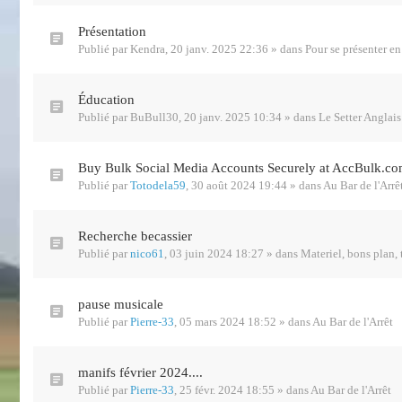
Présentation
Publié par
Kendra
,
20 janv. 2025 22:36
» dans
Pour se présenter en
Éducation
Publié par
BuBull30
,
20 janv. 2025 10:34
» dans
Le Setter Anglais
Buy Bulk Social Media Accounts Securely at AccBulk.c
Publié par
Totodela59
,
30 août 2024 19:44
» dans
Au Bar de l'Arrê
Recherche becassier
Publié par
nico61
,
03 juin 2024 18:27
» dans
Materiel, bons plan, t
pause musicale
Publié par
Pierre-33
,
05 mars 2024 18:52
» dans
Au Bar de l'Arrêt
manifs février 2024....
Publié par
Pierre-33
,
25 févr. 2024 18:55
» dans
Au Bar de l'Arrêt