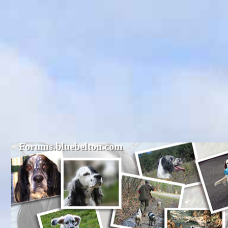
Forums.bluebelton.com