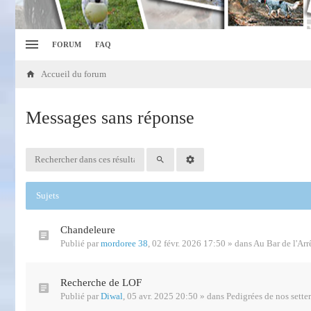
FORUM
FAQ
Accueil du forum
Messages sans réponse
Sujets
Chandeleure
Publié par
mordoree 38
,
02 févr. 2026 17:50
» dans
Au Bar de l'Arr
Recherche de LOF
Publié par
Diwal
,
05 avr. 2025 20:50
» dans
Pedigrées de nos setter