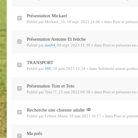
Présentation Mickael
Publié par
Mickael_35
,
18 sept. 2023 14:06
» dans
Pour se présent
Présentation Antoine Et fetiche
Publié par
dan84
,
09 sept. 2023 11:39
» dans
Pour se présenter en 
TRANSPORT
Publié par
JBF
,
16 juin 2023 12:24
» dans
Solidarité setters perdu
Présentation Tom et Toto
Publié par
Toto77
,
25 mai 2023 08:58
» dans
Pour se présenter en 
Recherche une chienne adulte
Publié par
Lebrun Marie
,
16 mai 2023 16:17
» dans
Pour se présen
Ma prés