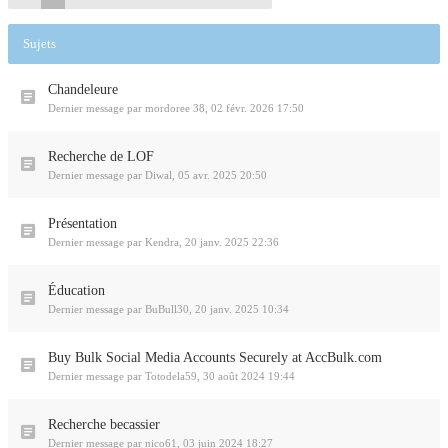
Sujets
Chandeleure
Dernier message par
mordoree 38
,
02 févr. 2026 17:50
Recherche de LOF
Dernier message par
Diwal
,
05 avr. 2025 20:50
Présentation
Dernier message par
Kendra
,
20 janv. 2025 22:36
Éducation
Dernier message par
BuBull30
,
20 janv. 2025 10:34
Buy Bulk Social Media Accounts Securely at AccBulk.com
Dernier message par
Totodela59
,
30 août 2024 19:44
Recherche becassier
Dernier message par
nico61
,
03 juin 2024 18:27