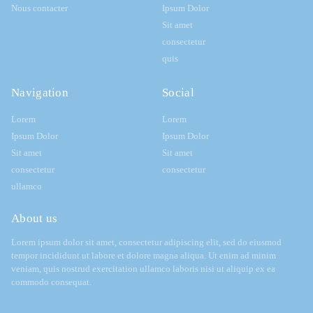
Nous contacter
Ipsum Dolor
Sit amet
consectetur
quis
Navigation
Social
Lorem
Lorem
Ipsum Dolor
Ipsum Dolor
Sit amet
Sit amet
consectetur
consectetur
ullamco
About us
Lorem ipsum dolor sit amet, consectetur adipiscing elit, sed do eiusmod
tempor incididunt ut labore et dolore magna aliqua. Ut enim ad minim
veniam, quis nostrud exercitation ullamco laboris nisi ut aliquip ex ea
commodo consequat.