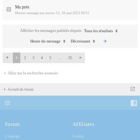
Ma prés
Dernier message par
novice 12
,
16 mai 2023 09:51
Afficher les messages publiés depuis
Tous les résultats
Heure du message
Décroissant
1
2
3
4
5
…
35
Aller sur la recherche avancée
Accueil du forum
Forum
Affiliates
L’équipe
Lorem