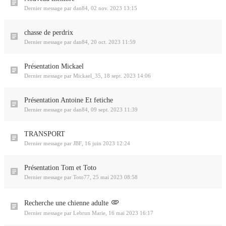
Dernier message par
dan84
,
02 nov. 2023 13:15
chasse de perdrix
Dernier message par
dan84
,
20 oct. 2023 11:59
Présentation Mickael
Dernier message par
Mickael_35
,
18 sept. 2023 14:06
Présentation Antoine Et fetiche
Dernier message par
dan84
,
09 sept. 2023 11:39
TRANSPORT
Dernier message par
JBF
,
16 juin 2023 12:24
Présentation Tom et Toto
Dernier message par
Toto77
,
25 mai 2023 08:58
Recherche une chienne adulte
Dernier message par
Lebrun Marie
,
16 mai 2023 16:17