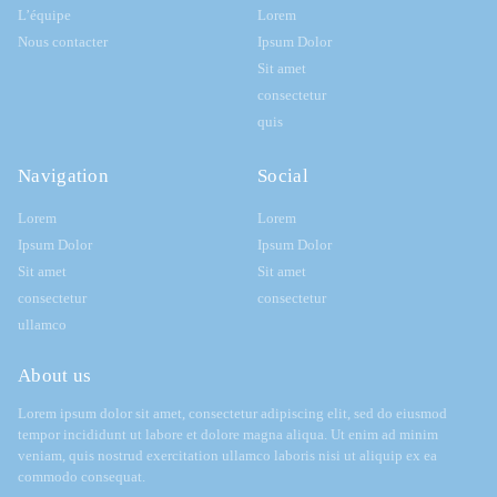
L’équipe
Lorem
Nous contacter
Ipsum Dolor
Sit amet
consectetur
quis
Navigation
Social
Lorem
Lorem
Ipsum Dolor
Ipsum Dolor
Sit amet
Sit amet
consectetur
consectetur
ullamco
About us
Lorem ipsum dolor sit amet, consectetur adipiscing elit, sed do eiusmod
tempor incididunt ut labore et dolore magna aliqua. Ut enim ad minim
veniam, quis nostrud exercitation ullamco laboris nisi ut aliquip ex ea
commodo consequat.