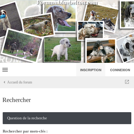
Forums.bluebelton.com
INSCRIPTION
CONNEXION
Accueil du forum
Rechercher
Question de la recherche
Rechercher par mots-clés :