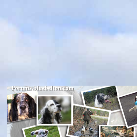
Forums.bluebelton.com