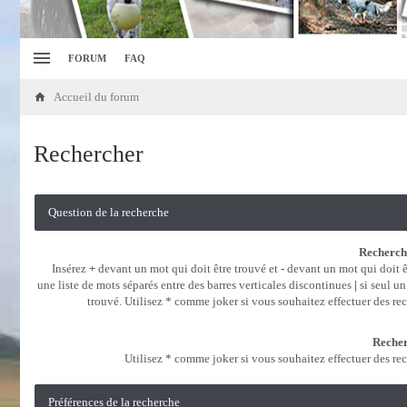
FORUM
FAQ
Accueil du forum
Rechercher
Question de la recherche
Recherche
Insérez
+
devant un mot qui doit être trouvé et
-
devant un mot qui doit ê
une liste de mots séparés entre des barres verticales discontinues
|
si seul un
trouvé. Utilisez * comme joker si vous souhaitez effectuer des rec
Recher
Utilisez * comme joker si vous souhaitez effectuer des rec
Préférences de la recherche