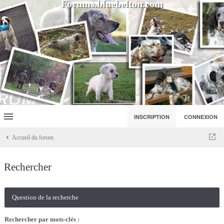
Forums.bluebelton.com
INSCRIPTION
CONNEXION
Accueil du forum
Rechercher
Question de la recherche
Rechercher par mots-clés :