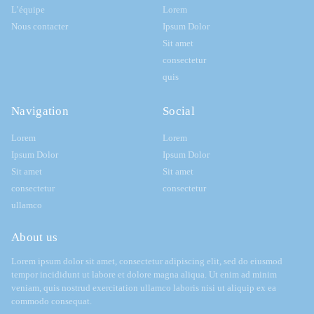
L’équipe
Lorem
Nous contacter
Ipsum Dolor
Sit amet
consectetur
quis
Navigation
Social
Lorem
Lorem
Ipsum Dolor
Ipsum Dolor
Sit amet
Sit amet
consectetur
consectetur
ullamco
About us
Lorem ipsum dolor sit amet, consectetur adipiscing elit, sed do eiusmod
tempor incididunt ut labore et dolore magna aliqua. Ut enim ad minim
veniam, quis nostrud exercitation ullamco laboris nisi ut aliquip ex ea
commodo consequat.