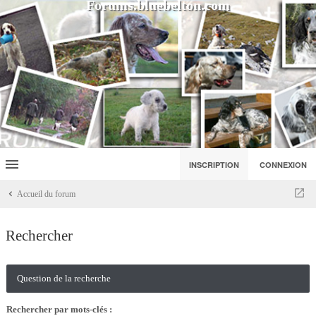
Forums.bluebelton.com
INSCRIPTION
CONNEXION
Accueil du forum
Rechercher
Question de la recherche
Rechercher par mots-clés :