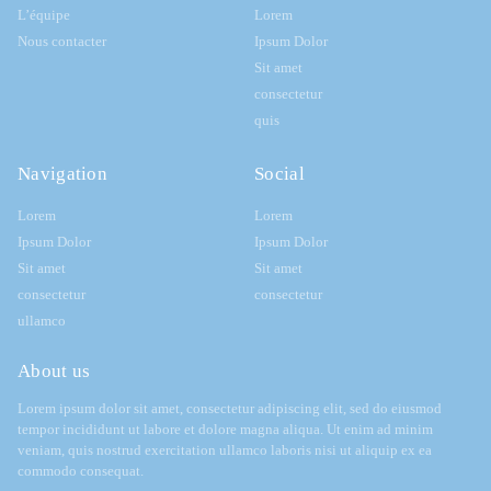
L’équipe
Lorem
Nous contacter
Ipsum Dolor
Sit amet
consectetur
quis
Navigation
Social
Lorem
Lorem
Ipsum Dolor
Ipsum Dolor
Sit amet
Sit amet
consectetur
consectetur
ullamco
About us
Lorem ipsum dolor sit amet, consectetur adipiscing elit, sed do eiusmod
tempor incididunt ut labore et dolore magna aliqua. Ut enim ad minim
veniam, quis nostrud exercitation ullamco laboris nisi ut aliquip ex ea
commodo consequat.