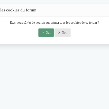
 les cookies du forum
Êtes-vous sûr(e) de vouloir supprimer tous les cookies de ce forum ?
Oui
Non