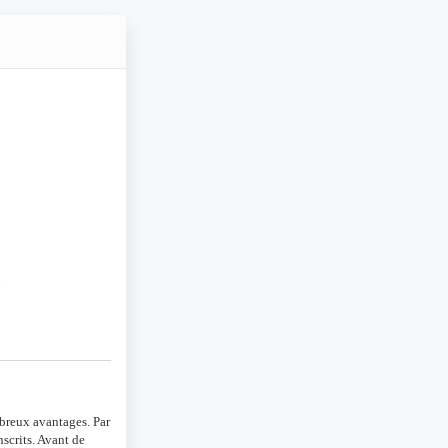
n
mbreux avantages. Par
scrits. Avant de