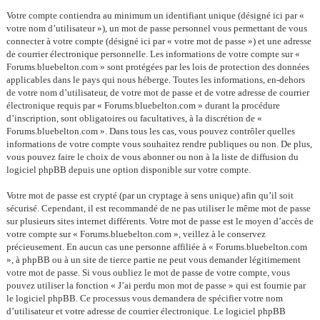
Votre compte contiendra au minimum un identifiant unique (désigné ici par «
votre nom d’utilisateur »), un mot de passe personnel vous permettant de vous
connecter à votre compte (désigné ici par « votre mot de passe ») et une adresse
de courrier électronique personnelle. Les informations de votre compte sur «
Forums.bluebelton.com » sont protégées par les lois de protection des données
applicables dans le pays qui nous héberge. Toutes les informations, en-dehors
de votre nom d’utilisateur, de votre mot de passe et de votre adresse de courrier
électronique requis par « Forums.bluebelton.com » durant la procédure
d’inscription, sont obligatoires ou facultatives, à la discrétion de «
Forums.bluebelton.com ». Dans tous les cas, vous pouvez contrôler quelles
informations de votre compte vous souhaitez rendre publiques ou non. De plus,
vous pouvez faire le choix de vous abonner ou non à la liste de diffusion du
logiciel phpBB depuis une option disponible sur votre compte.
Votre mot de passe est crypté (par un cryptage à sens unique) afin qu’il soit
sécurisé. Cependant, il est recommandé de ne pas utiliser le même mot de passe
sur plusieurs sites internet différents. Votre mot de passe est le moyen d’accès de
votre compte sur « Forums.bluebelton.com », veillez à le conservez
précieusement. En aucun cas une personne affiliée à « Forums.bluebelton.com
», à phpBB ou à un site de tierce partie ne peut vous demander légitimement
votre mot de passe. Si vous oubliez le mot de passe de votre compte, vous
pouvez utiliser la fonction « J’ai perdu mon mot de passe » qui est fournie par
le logiciel phpBB. Ce processus vous demandera de spécifier votre nom
d’utilisateur et votre adresse de courrier électronique. Le logiciel phpBB