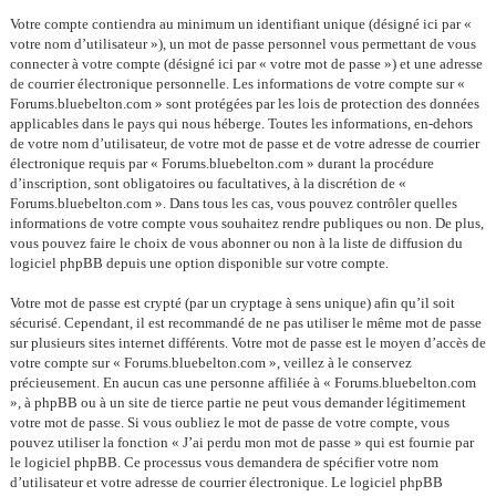
Votre compte contiendra au minimum un identifiant unique (désigné ici par «
votre nom d’utilisateur »), un mot de passe personnel vous permettant de vous
connecter à votre compte (désigné ici par « votre mot de passe ») et une adresse
de courrier électronique personnelle. Les informations de votre compte sur «
Forums.bluebelton.com » sont protégées par les lois de protection des données
applicables dans le pays qui nous héberge. Toutes les informations, en-dehors
de votre nom d’utilisateur, de votre mot de passe et de votre adresse de courrier
électronique requis par « Forums.bluebelton.com » durant la procédure
d’inscription, sont obligatoires ou facultatives, à la discrétion de «
Forums.bluebelton.com ». Dans tous les cas, vous pouvez contrôler quelles
informations de votre compte vous souhaitez rendre publiques ou non. De plus,
vous pouvez faire le choix de vous abonner ou non à la liste de diffusion du
logiciel phpBB depuis une option disponible sur votre compte.
Votre mot de passe est crypté (par un cryptage à sens unique) afin qu’il soit
sécurisé. Cependant, il est recommandé de ne pas utiliser le même mot de passe
sur plusieurs sites internet différents. Votre mot de passe est le moyen d’accès de
votre compte sur « Forums.bluebelton.com », veillez à le conservez
précieusement. En aucun cas une personne affiliée à « Forums.bluebelton.com
», à phpBB ou à un site de tierce partie ne peut vous demander légitimement
votre mot de passe. Si vous oubliez le mot de passe de votre compte, vous
pouvez utiliser la fonction « J’ai perdu mon mot de passe » qui est fournie par
le logiciel phpBB. Ce processus vous demandera de spécifier votre nom
d’utilisateur et votre adresse de courrier électronique. Le logiciel phpBB