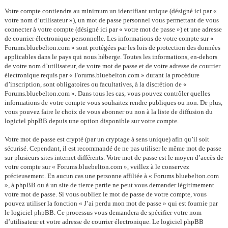
Votre compte contiendra au minimum un identifiant unique (désigné ici par «
votre nom d’utilisateur »), un mot de passe personnel vous permettant de vous
connecter à votre compte (désigné ici par « votre mot de passe ») et une adresse
de courrier électronique personnelle. Les informations de votre compte sur «
Forums.bluebelton.com » sont protégées par les lois de protection des données
applicables dans le pays qui nous héberge. Toutes les informations, en-dehors
de votre nom d’utilisateur, de votre mot de passe et de votre adresse de courrier
électronique requis par « Forums.bluebelton.com » durant la procédure
d’inscription, sont obligatoires ou facultatives, à la discrétion de «
Forums.bluebelton.com ». Dans tous les cas, vous pouvez contrôler quelles
informations de votre compte vous souhaitez rendre publiques ou non. De plus,
vous pouvez faire le choix de vous abonner ou non à la liste de diffusion du
logiciel phpBB depuis une option disponible sur votre compte.
Votre mot de passe est crypté (par un cryptage à sens unique) afin qu’il soit
sécurisé. Cependant, il est recommandé de ne pas utiliser le même mot de passe
sur plusieurs sites internet différents. Votre mot de passe est le moyen d’accès de
votre compte sur « Forums.bluebelton.com », veillez à le conservez
précieusement. En aucun cas une personne affiliée à « Forums.bluebelton.com
», à phpBB ou à un site de tierce partie ne peut vous demander légitimement
votre mot de passe. Si vous oubliez le mot de passe de votre compte, vous
pouvez utiliser la fonction « J’ai perdu mon mot de passe » qui est fournie par
le logiciel phpBB. Ce processus vous demandera de spécifier votre nom
d’utilisateur et votre adresse de courrier électronique. Le logiciel phpBB