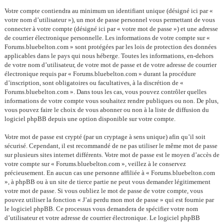
Votre compte contiendra au minimum un identifiant unique (désigné ici par «
votre nom d’utilisateur »), un mot de passe personnel vous permettant de vous
connecter à votre compte (désigné ici par « votre mot de passe ») et une adresse
de courrier électronique personnelle. Les informations de votre compte sur «
Forums.bluebelton.com » sont protégées par les lois de protection des données
applicables dans le pays qui nous héberge. Toutes les informations, en-dehors
de votre nom d’utilisateur, de votre mot de passe et de votre adresse de courrier
électronique requis par « Forums.bluebelton.com » durant la procédure
d’inscription, sont obligatoires ou facultatives, à la discrétion de «
Forums.bluebelton.com ». Dans tous les cas, vous pouvez contrôler quelles
informations de votre compte vous souhaitez rendre publiques ou non. De plus,
vous pouvez faire le choix de vous abonner ou non à la liste de diffusion du
logiciel phpBB depuis une option disponible sur votre compte.
Votre mot de passe est crypté (par un cryptage à sens unique) afin qu’il soit
sécurisé. Cependant, il est recommandé de ne pas utiliser le même mot de passe
sur plusieurs sites internet différents. Votre mot de passe est le moyen d’accès de
votre compte sur « Forums.bluebelton.com », veillez à le conservez
précieusement. En aucun cas une personne affiliée à « Forums.bluebelton.com
», à phpBB ou à un site de tierce partie ne peut vous demander légitimement
votre mot de passe. Si vous oubliez le mot de passe de votre compte, vous
pouvez utiliser la fonction « J’ai perdu mon mot de passe » qui est fournie par
le logiciel phpBB. Ce processus vous demandera de spécifier votre nom
d’utilisateur et votre adresse de courrier électronique. Le logiciel phpBB