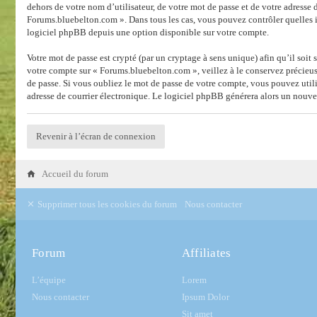
dehors de votre nom d’utilisateur, de votre mot de passe et de votre adresse 
Forums.bluebelton.com ». Dans tous les cas, vous pouvez contrôler quelles 
logiciel phpBB depuis une option disponible sur votre compte.
Votre mot de passe est crypté (par un cryptage à sens unique) afin qu’il soit
votre compte sur « Forums.bluebelton.com », veillez à le conservez précieu
de passe. Si vous oubliez le mot de passe de votre compte, vous pouvez utili
adresse de courrier électronique. Le logiciel phpBB générera alors un nouve
Revenir à l’écran de connexion
Accueil du forum
Supprimer tous les cookies du forum
Nous contacter
Forum
Affiliates
L’équipe
Lorem
Nous contacter
Ipsum Dolor
Sit amet