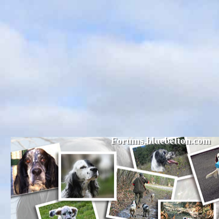
Forums.bluebelton.com