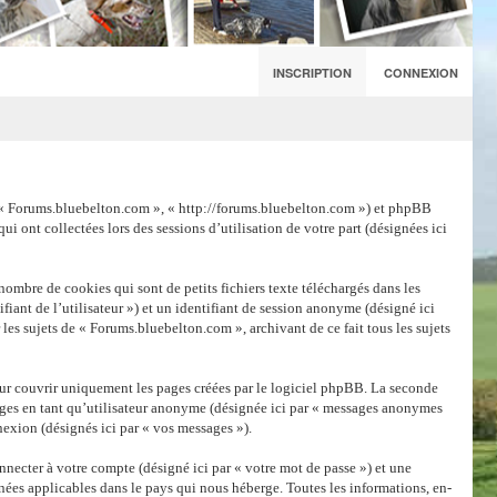
INSCRIPTION
CONNEXION
 », « Forums.bluebelton.com », « http://forums.bluebelton.com ») et phpBB
i ont collectées lors des sessions d’utilisation de votre part (désignées ici
ombre de cookies qui sont de petits fichiers texte téléchargés dans les
fiant de l’utilisateur ») et un identifiant de session anonyme (désigné ici
les sujets de « Forums.bluebelton.com », archivant de ce fait tous les sujets
ur couvrir uniquement les pages créées par le logiciel phpBB. La seconde
sages en tant qu’utilisateur anonyme (désignée ici par « messages anonymes
nexion (désignés ici par « vos messages »).
necter à votre compte (désigné ici par « votre mot de passe ») et une
nées applicables dans le pays qui nous héberge. Toutes les informations, en-