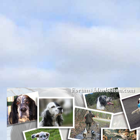
Forums.bluebelton.com