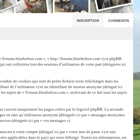
INSCRIPTION
CONNEXION
 », « Forums.bluebelton.com », « http://forums.bluebelton.com ») et phpBB
i ont collectées lors des sessions d’utilisation de votre part (désignées ici
ombre de cookies qui sont de petits fichiers texte téléchargés dans les
fiant de l’utilisateur ») et un identifiant de session anonyme (désigné ici
les sujets de « Forums.bluebelton.com », archivant de ce fait tous les sujets
ur couvrir uniquement les pages créées par le logiciel phpBB. La seconde
sages en tant qu’utilisateur anonyme (désignée ici par « messages anonymes
nexion (désignés ici par « vos messages »).
necter à votre compte (désigné ici par « votre mot de passe ») et une
nées applicables dans le pays qui nous héberge. Toutes les informations, en-