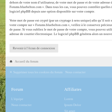
dehors de votre nom d’utilisateur, de votre mot de passe et de votre adresse 
Forums.bluebelton.com ». Dans tous les cas, vous pouvez contrôler quelles 
logiciel phpBB depuis une option disponible sur votre compte.
Votre mot de passe est crypté (par un cryptage à sens unique) afin qu’il soit
votre compte sur « Forums.bluebelton.com », veillez à le conservez précieu
de passe. Si vous oubliez le mot de passe de votre compte, vous pouvez utili
adresse de courrier électronique. Le logiciel phpBB générera alors un nouve
Revenir à l’écran de connexion
Accueil du forum
Supprimer tous les cookies du forum
Nous contacter
Forum
Affiliates
L’équipe
Lorem
Nous contacter
Ipsum Dolor
Sit amet