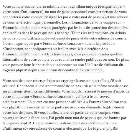
Votre compte contiendra au minimum un identifiant unique (désigné ici par «
votre nom d’utilisateur »), un mot de passe personnel vous permettant de vous
connecter à votre compte (désigné ici par « votre mot de passe ») et une adresse
de courrier électronique personnelle. Les informations de votre compte sur «
Forums.bluebelton.com » sont protégées par les lois de protection des données
applicables dans le pays qui nous héberge. Toutes les informations, en-dehors
de votre nom d’utilisateur, de votre mot de passe et de votre adresse de courrier
électronique requis par « Forums.bluebelton.com » durant la procédure
d’inscription, sont obligatoires ou facultatives, à la discrétion de «
Forums.bluebelton.com ». Dans tous les cas, vous pouvez contrôler quelles
informations de votre compte vous souhaitez rendre publiques ou non. De plus,
vous pouvez faire le choix de vous abonner ou non à la liste de diffusion du
logiciel phpBB depuis une option disponible sur votre compte.
Votre mot de passe est crypté (par un cryptage à sens unique) afin qu’il soit
sécurisé. Cependant, il est recommandé de ne pas utiliser le même mot de passe
sur plusieurs sites internet différents. Votre mot de passe est le moyen d’accès de
votre compte sur « Forums.bluebelton.com », veillez à le conservez
précieusement. En aucun cas une personne affiliée à « Forums.bluebelton.com
», à phpBB ou à un site de tierce partie ne peut vous demander légitimement
votre mot de passe. Si vous oubliez le mot de passe de votre compte, vous
pouvez utiliser la fonction « J’ai perdu mon mot de passe » qui est fournie par
le logiciel phpBB. Ce processus vous demandera de spécifier votre nom
d’utilisateur et votre adresse de courrier électronique. Le logiciel phpBB