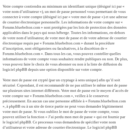
Votre compte contiendra au minimum un identifiant unique (désigné ici par «
votre nom d’utilisateur »), un mot de passe personnel vous permettant de vous
connecter à votre compte (désigné ici par « votre mot de passe ») et une adresse
de courrier électronique personnelle. Les informations de votre compte sur «
Forums.bluebelton.com » sont protégées par les lois de protection des données
applicables dans le pays qui nous héberge. Toutes les informations, en-dehors
de votre nom d’utilisateur, de votre mot de passe et de votre adresse de courrier
électronique requis par « Forums.bluebelton.com » durant la procédure
d’inscription, sont obligatoires ou facultatives, à la discrétion de «
Forums.bluebelton.com ». Dans tous les cas, vous pouvez contrôler quelles
informations de votre compte vous souhaitez rendre publiques ou non. De plus,
vous pouvez faire le choix de vous abonner ou non à la liste de diffusion du
logiciel phpBB depuis une option disponible sur votre compte.
Votre mot de passe est crypté (par un cryptage à sens unique) afin qu’il soit
sécurisé. Cependant, il est recommandé de ne pas utiliser le même mot de passe
sur plusieurs sites internet différents. Votre mot de passe est le moyen d’accès de
votre compte sur « Forums.bluebelton.com », veillez à le conservez
précieusement. En aucun cas une personne affiliée à « Forums.bluebelton.com
», à phpBB ou à un site de tierce partie ne peut vous demander légitimement
votre mot de passe. Si vous oubliez le mot de passe de votre compte, vous
pouvez utiliser la fonction « J’ai perdu mon mot de passe » qui est fournie par
le logiciel phpBB. Ce processus vous demandera de spécifier votre nom
d’utilisateur et votre adresse de courrier électronique. Le logiciel phpBB