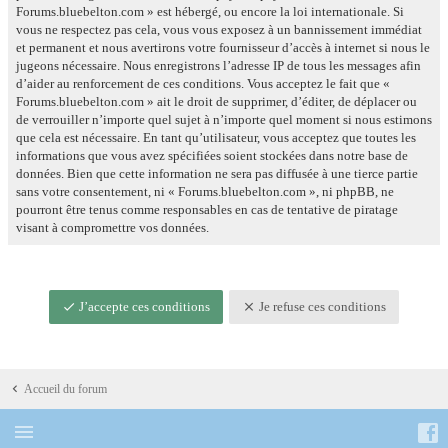
Forums.bluebelton.com » est hébergé, ou encore la loi internationale. Si
vous ne respectez pas cela, vous vous exposez à un bannissement immédiat
et permanent et nous avertirons votre fournisseur d’accès à internet si nous le
jugeons nécessaire. Nous enregistrons l’adresse IP de tous les messages afin
d’aider au renforcement de ces conditions. Vous acceptez le fait que «
Forums.bluebelton.com » ait le droit de supprimer, d’éditer, de déplacer ou
de verrouiller n’importe quel sujet à n’importe quel moment si nous estimons
que cela est nécessaire. En tant qu’utilisateur, vous acceptez que toutes les
informations que vous avez spécifiées soient stockées dans notre base de
données. Bien que cette information ne sera pas diffusée à une tierce partie
sans votre consentement, ni « Forums.bluebelton.com », ni phpBB, ne
pourront être tenus comme responsables en cas de tentative de piratage
visant à compromettre vos données.
J’accepte ces conditions
Je refuse ces conditions
Accueil du forum