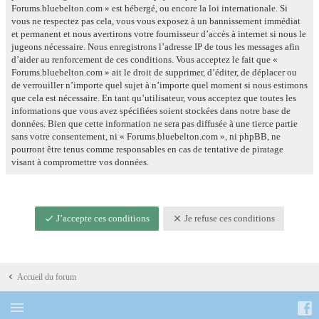
Forums.bluebelton.com » est hébergé, ou encore la loi internationale. Si
vous ne respectez pas cela, vous vous exposez à un bannissement immédiat
et permanent et nous avertirons votre fournisseur d’accès à internet si nous le
jugeons nécessaire. Nous enregistrons l’adresse IP de tous les messages afin
d’aider au renforcement de ces conditions. Vous acceptez le fait que «
Forums.bluebelton.com » ait le droit de supprimer, d’éditer, de déplacer ou
de verrouiller n’importe quel sujet à n’importe quel moment si nous estimons
que cela est nécessaire. En tant qu’utilisateur, vous acceptez que toutes les
informations que vous avez spécifiées soient stockées dans notre base de
données. Bien que cette information ne sera pas diffusée à une tierce partie
sans votre consentement, ni « Forums.bluebelton.com », ni phpBB, ne
pourront être tenus comme responsables en cas de tentative de piratage
visant à compromettre vos données.
J’accepte ces conditions
Je refuse ces conditions
Accueil du forum