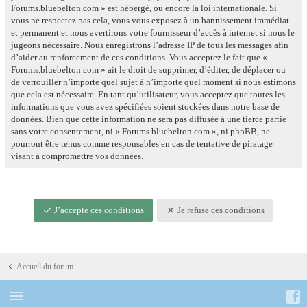
Forums.bluebelton.com » est hébergé, ou encore la loi internationale. Si
vous ne respectez pas cela, vous vous exposez à un bannissement immédiat
et permanent et nous avertirons votre fournisseur d’accès à internet si nous le
jugeons nécessaire. Nous enregistrons l’adresse IP de tous les messages afin
d’aider au renforcement de ces conditions. Vous acceptez le fait que «
Forums.bluebelton.com » ait le droit de supprimer, d’éditer, de déplacer ou
de verrouiller n’importe quel sujet à n’importe quel moment si nous estimons
que cela est nécessaire. En tant qu’utilisateur, vous acceptez que toutes les
informations que vous avez spécifiées soient stockées dans notre base de
données. Bien que cette information ne sera pas diffusée à une tierce partie
sans votre consentement, ni « Forums.bluebelton.com », ni phpBB, ne
pourront être tenus comme responsables en cas de tentative de piratage
visant à compromettre vos données.
J’accepte ces conditions
Je refuse ces conditions
Accueil du forum