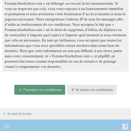
Forums.bluebelton.com » est hébergé, ou encore la loi internationale. Si
vous ne respectez pas cela, vous vous exposez à un bannissement immédiat
et permanent et nous avertirons votre fournisseur d’accès à internet si nous le
jugeons nécessaire. Nous enregistrons l’adresse IP de tous les messages afin
d’aider au renforcement de ces conditions. Vous acceptez le fait que «
Forums.bluebelton.com » ait le droit de supprimer, d’éditer, de déplacer ou
de verrouiller n’importe quel sujet à n’importe quel moment si nous estimons
que cela est nécessaire. En tant qu’utilisateur, vous acceptez que toutes les
informations que vous avez spécifiées soient stockées dans notre base de
données. Bien que cette information ne sera pas diffusée à une tierce partie
sans votre consentement, ni « Forums.bluebelton.com », ni phpBB, ne
pourront être tenus comme responsables en cas de tentative de piratage
visant à compromettre vos données.
J’accepte ces conditions
Je refuse ces conditions
Accueil du forum