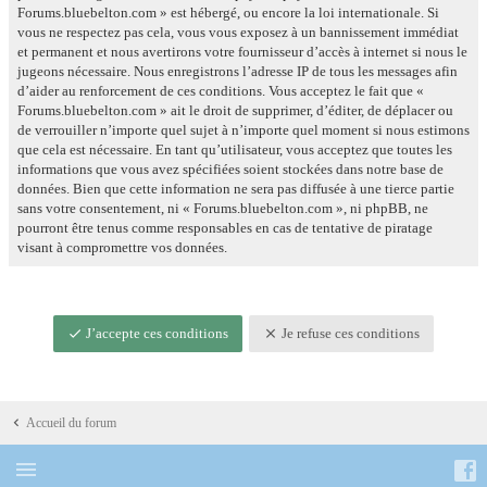
Forums.bluebelton.com » est hébergé, ou encore la loi internationale. Si
vous ne respectez pas cela, vous vous exposez à un bannissement immédiat
et permanent et nous avertirons votre fournisseur d’accès à internet si nous le
jugeons nécessaire. Nous enregistrons l’adresse IP de tous les messages afin
d’aider au renforcement de ces conditions. Vous acceptez le fait que «
Forums.bluebelton.com » ait le droit de supprimer, d’éditer, de déplacer ou
de verrouiller n’importe quel sujet à n’importe quel moment si nous estimons
que cela est nécessaire. En tant qu’utilisateur, vous acceptez que toutes les
informations que vous avez spécifiées soient stockées dans notre base de
données. Bien que cette information ne sera pas diffusée à une tierce partie
sans votre consentement, ni « Forums.bluebelton.com », ni phpBB, ne
pourront être tenus comme responsables en cas de tentative de piratage
visant à compromettre vos données.
J’accepte ces conditions
Je refuse ces conditions
Accueil du forum