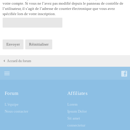
votre compte. Si vous ne l’avez pas modifié depuis le panneau de contrôle de
l’utilisateur, il s’agit de l’adresse de courrier électronique que vous avez
spécifiée lors de votre inscription.
Accueil du forum
Forum
Affiliates
L’équipe
Lorem
Nous contacter
Ipsum Dolor
Sit amet
consectetur