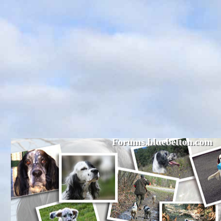
Forums.bluebelton.com