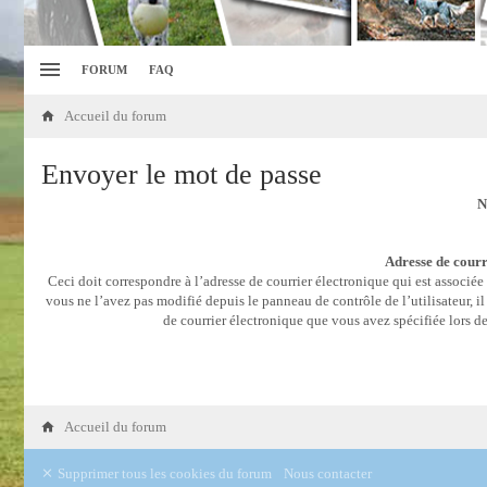
FORUM
FAQ
Accueil du forum
Envoyer le mot de passe
N
Adresse de courr
Ceci doit correspondre à l’adresse de courrier électronique qui est associée
vous ne l’avez pas modifié depuis le panneau de contrôle de l’utilisateur, il 
de courrier électronique que vous avez spécifiée lors de
Accueil du forum
Supprimer tous les cookies du forum
Nous contacter