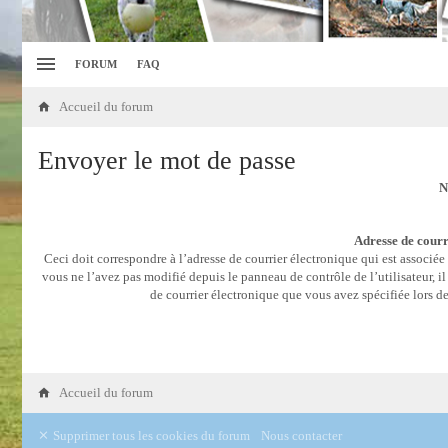
FORUM
FAQ
Accueil du forum
Envoyer le mot de passe
N
Adresse de courr
Ceci doit correspondre à l’adresse de courrier électronique qui est associée
vous ne l’avez pas modifié depuis le panneau de contrôle de l’utilisateur, il 
de courrier électronique que vous avez spécifiée lors de
Accueil du forum
Supprimer tous les cookies du forum
Nous contacter