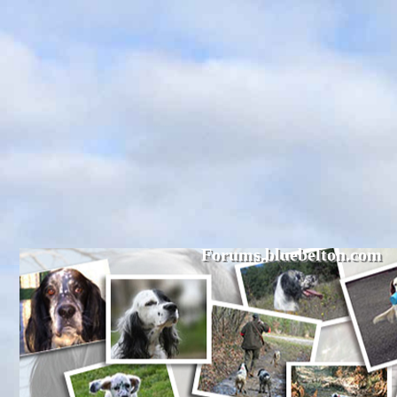
Forums.bluebelton.com