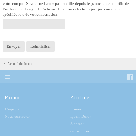
votre compte. Si vous ne l’avez pas modifié depuis le panneau de contrôle de
l’utilisateur, il s’agit de l’adresse de courrier électronique que vous avez
spécifiée lors de votre inscription.
Accueil du forum
Forum
Affiliates
L’équipe
Lorem
Nous contacter
Ipsum Dolor
Sit amet
consectetur