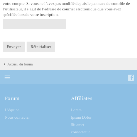
votre compte. Si vous ne l’avez pas modifié depuis le panneau de contrôle de
l’utilisateur, il s’agit de l’adresse de courrier électronique que vous avez
spécifiée lors de votre inscription.
Accueil du forum
Forum
Affiliates
L’équipe
Lorem
Nous contacter
Ipsum Dolor
Sit amet
consectetur