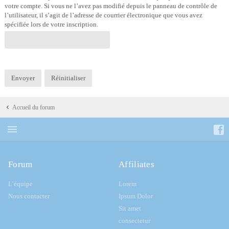
votre compte. Si vous ne l’avez pas modifié depuis le panneau de contrôle de
l’utilisateur, il s’agit de l’adresse de courrier électronique que vous avez
spécifiée lors de votre inscription.
Accueil du forum
Forum
Affiliates
L’équipe
Lorem
Nous contacter
Ipsum Dolor
Sit amet
consectetur