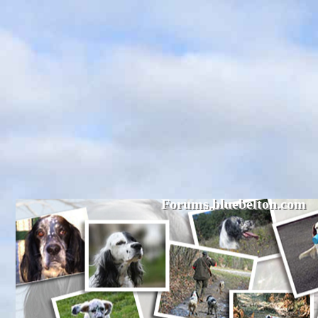
Forums.bluebelton.com