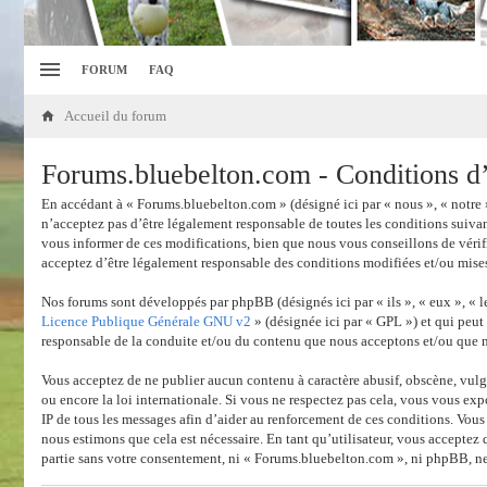
FORUM
FAQ
Accueil du forum
Forums.bluebelton.com - Conditions d’u
En accédant à « Forums.bluebelton.com » (désigné ici par « nous », « notre 
n’acceptez pas d’être légalement responsable de toutes les conditions suiva
vous informer de ces modifications, bien que nous vous conseillons de vérif
acceptez d’être légalement responsable des conditions modifiées et/ou mises
Nos forums sont développés par phpBB (désignés ici par « ils », « eux », «
Licence Publique Générale GNU v2
» (désignée ici par « GPL ») et qui peut
responsable de la conduite et/ou du contenu que nous acceptons et/ou que 
Vous acceptez de ne publier aucun contenu à caractère abusif, obscène, vulga
ou encore la loi internationale. Si vous ne respectez pas cela, vous vous ex
IP de tous les messages afin d’aider au renforcement de ces conditions. Vous
nous estimons que cela est nécessaire. En tant qu’utilisateur, vous acceptez
partie sans votre consentement, ni « Forums.bluebelton.com », ni phpBB, ne