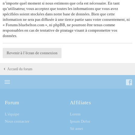
n’importe quel moment si nous estimons que cela est nécessaire. En tant
qu’utilisateur, vous acceptez que toutes les informations que vous avez
spécifiées soient stockées dans notre base de données. Bien que cette
information ne sera pas diffusée à une tierce partie sans votre consentement, ni
« Forums.bluebelton.com », ni phpBB, ne pourront être tenus comme
responsables en cas de tentative de piratage visant à compromettre vos
données.
Revenir à l’écran de connexion
Accueil du forum
Forum
Affiliates
L’équipe
Lorem
Nous contacter
Ipsum Dolor
Sit amet