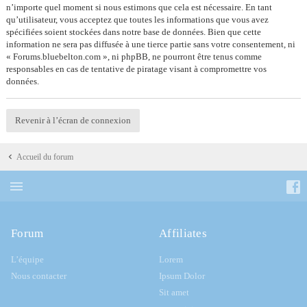
n’importe quel moment si nous estimons que cela est nécessaire. En tant
qu’utilisateur, vous acceptez que toutes les informations que vous avez
spécifiées soient stockées dans notre base de données. Bien que cette
information ne sera pas diffusée à une tierce partie sans votre consentement, ni
« Forums.bluebelton.com », ni phpBB, ne pourront être tenus comme
responsables en cas de tentative de piratage visant à compromettre vos
données.
Revenir à l’écran de connexion
Accueil du forum
Forum
Affiliates
L’équipe
Lorem
Nous contacter
Ipsum Dolor
Sit amet