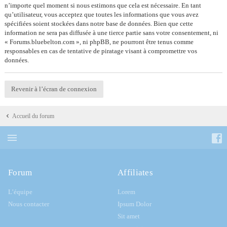
n’importe quel moment si nous estimons que cela est nécessaire. En tant
qu’utilisateur, vous acceptez que toutes les informations que vous avez
spécifiées soient stockées dans notre base de données. Bien que cette
information ne sera pas diffusée à une tierce partie sans votre consentement, ni
« Forums.bluebelton.com », ni phpBB, ne pourront être tenus comme
responsables en cas de tentative de piratage visant à compromettre vos
données.
Revenir à l’écran de connexion
Accueil du forum
Forum
Affiliates
L’équipe
Lorem
Nous contacter
Ipsum Dolor
Sit amet