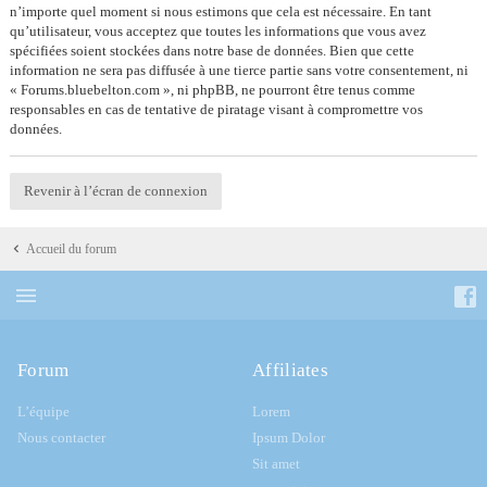
n’importe quel moment si nous estimons que cela est nécessaire. En tant
qu’utilisateur, vous acceptez que toutes les informations que vous avez
spécifiées soient stockées dans notre base de données. Bien que cette
information ne sera pas diffusée à une tierce partie sans votre consentement, ni
« Forums.bluebelton.com », ni phpBB, ne pourront être tenus comme
responsables en cas de tentative de piratage visant à compromettre vos
données.
Revenir à l’écran de connexion
Accueil du forum
Forum
Affiliates
L’équipe
Lorem
Nous contacter
Ipsum Dolor
Sit amet