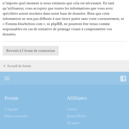
n’importe quel moment si nous estimons que cela est nécessaire. En tant
qu’utilisateur, vous acceptez que toutes les informations que vous avez
spécifiées soient stockées dans notre base de données. Bien que cette
information ne sera pas diffusée à une tierce partie sans votre consentement, ni
« Forums.bluebelton.com », ni phpBB, ne pourront être tenus comme
responsables en cas de tentative de piratage visant à compromettre vos
données.
Revenir à l’écran de connexion
Accueil du forum
Forum
Affiliates
L’équipe
Lorem
Nous contacter
Ipsum Dolor
Sit amet