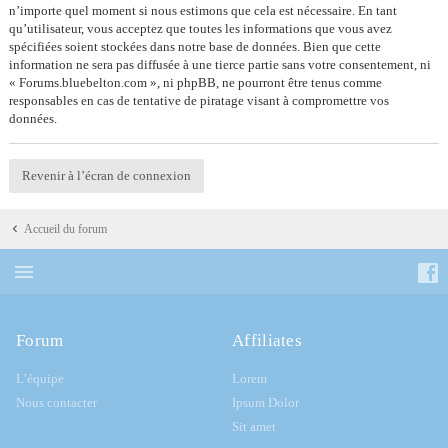
n’importe quel moment si nous estimons que cela est nécessaire. En tant
qu’utilisateur, vous acceptez que toutes les informations que vous avez
spécifiées soient stockées dans notre base de données. Bien que cette
information ne sera pas diffusée à une tierce partie sans votre consentement, ni
« Forums.bluebelton.com », ni phpBB, ne pourront être tenus comme
responsables en cas de tentative de piratage visant à compromettre vos
données.
Revenir à l’écran de connexion
Accueil du forum
Forum
Affiliates
L’équipe
Lorem
Nous contacter
Ipsum Dolor
Sit amet