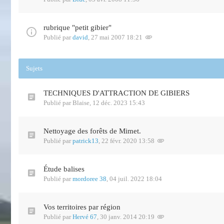
rubrique "petit gibier"
Publié par
david
,
27 mai 2007 18:21
Sujets
TECHNIQUES D'ATTRACTION DE GIBIERS
Publié par
Blaise
,
12 déc. 2023 15:43
Nettoyage des forêts de Mimet.
Publié par
patrick13
,
22 févr. 2020 13:58
Étude balises
Publié par
mordoree 38
,
04 juil. 2022 18:04
Vos territoires par région
Publié par
Hervé 67
,
30 janv. 2014 20:19