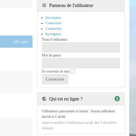
Panneau de l'utilisateur
Inscription
Connexion
Connexion
Inscription
Nom d’utilisateur:
420 sujets
Mot de passe:
Se souvenir de moi
Qui est en ligne ?
1
Utilisateurs parcourant ce forum : Aucun utilisateur
inscrit et 1 invité
selon le nombre d’utilisateurs actifs des 3 dernières
minutes