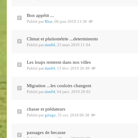
Bon appétit ...
Publié par
Blue
,
06 juin 2019 13:38
Climat et pluiiométrie ...determinents
Publié par
dan84
,
23 mars 2019 11:04
Les loups rentrent dans nos villes
Publié par
dan84
,
15 févr. 2019 20:49
Migration ...les couloirs changent
Publié par
dan84
,
04 janv. 2019 20:02
chasse et prédateurs
Publié par
gringo
,
31 oct. 2018 06:38
passages de becasse