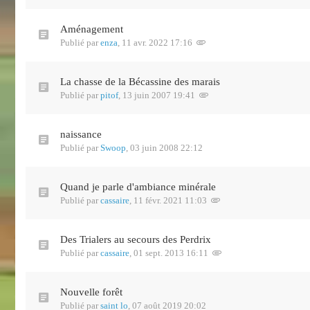
Aménagement
Publié par
enza
,
11 avr. 2022 17:16
La chasse de la Bécassine des marais
Publié par
pitof
,
13 juin 2007 19:41
naissance
Publié par
Swoop
,
03 juin 2008 22:12
Quand je parle d'ambiance minérale
Publié par
cassaire
,
11 févr. 2021 11:03
Des Trialers au secours des Perdrix
Publié par
cassaire
,
01 sept. 2013 16:11
Nouvelle forêt
Publié par
saint lo
,
07 août 2019 20:02