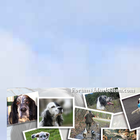
Forums.bluebelton.com