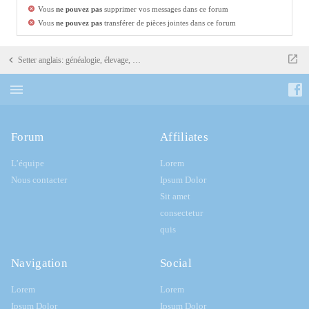
Vous
ne pouvez pas
supprimer vos messages dans ce forum
Vous
ne pouvez pas
transférer de pièces jointes dans ce forum
Setter anglais: généalogie, élevage, portées
Forum
Affiliates
L’équipe
Lorem
Nous contacter
Ipsum Dolor
Sit amet
consectetur
quis
Navigation
Social
Lorem
Lorem
Ipsum Dolor
Ipsum Dolor