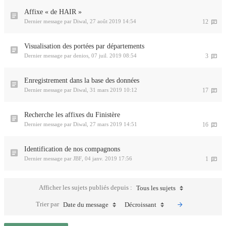
Affixe « de HAIR »
Dernier message par
Diwal
,
27 août 2019 14:54
12
Visualisation des portées par départements
Dernier message par
denios
,
07 juil. 2019 08:54
3
Enregistrement dans la base des données
Dernier message par
Diwal
,
31 mars 2019 10:12
17
Recherche les affixes du Finistère
Dernier message par
Diwal
,
27 mars 2019 14:51
16
Identification de nos compagnons
Dernier message par
JBF
,
04 janv. 2019 17:56
1
Afficher les sujets publiés depuis :
Tous les sujets
Trier par
Date du message
Décroissant