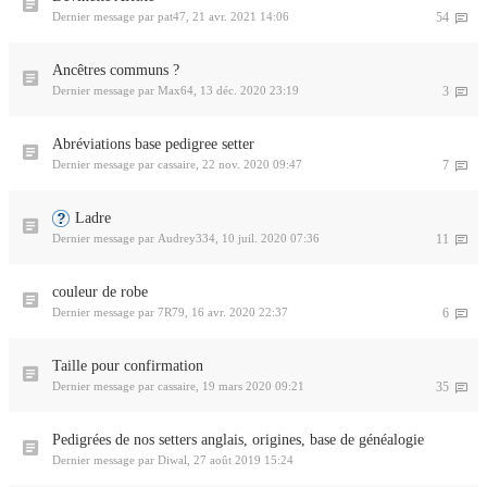
Dernier message par
pat47
,
21 avr. 2021 14:06
54
Ancêtres communs ?
Dernier message par
Max64
,
13 déc. 2020 23:19
3
Abréviations base pedigree setter
Dernier message par
cassaire
,
22 nov. 2020 09:47
7
Ladre
Dernier message par
Audrey334
,
10 juil. 2020 07:36
11
couleur de robe
Dernier message par
7R79
,
16 avr. 2020 22:37
6
Taille pour confirmation
Dernier message par
cassaire
,
19 mars 2020 09:21
35
Pedigrées de nos setters anglais, origines, base de généalogie
Dernier message par
Diwal
,
27 août 2019 15:24