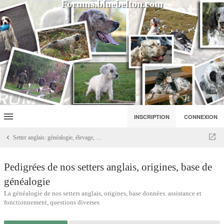
Forums.bluebelton.com
INSCRIPTION
CONNEXION
Setter anglais: généalogie, élevage, portées
Pedigrées de nos setters anglais, origines, base de
généalogie
La généalogie de nos setters anglais, origines, base données. assistance et
fonctionnement, questions diverses