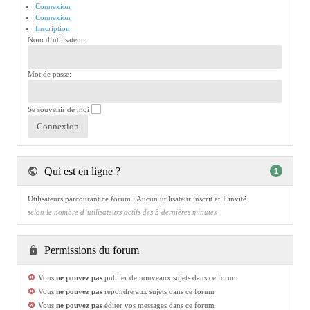
Connexion
Connexion
Inscription
Nom d’utilisateur:
Mot de passe:
Se souvenir de moi
Qui est en ligne ?
1
Utilisateurs parcourant ce forum : Aucun utilisateur inscrit et 1 invité
selon le nombre d’utilisateurs actifs des 3 dernières minutes
Permissions du forum
Vous
ne pouvez pas
publier de nouveaux sujets dans ce forum
Vous
ne pouvez pas
répondre aux sujets dans ce forum
Vous
ne pouvez pas
éditer vos messages dans ce forum