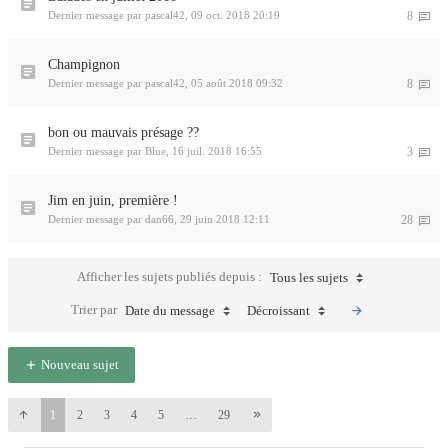
Dernier message par
pascal42
,
09 oct. 2018 20:19
8
Champignon
Dernier message par
pascal42
,
05 août 2018 09:32
8
bon ou mauvais présage ??
Dernier message par
Blue
,
16 juil. 2018 16:55
3
Jim en juin, première !
Dernier message par
dan66
,
29 juin 2018 12:11
28
Afficher les sujets publiés depuis :
Tous les sujets
Trier par
Date du message
Décroissant
Nouveau sujet
1
2
3
4
5
…
29