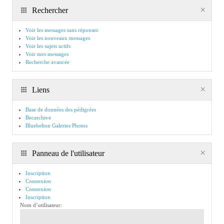
Rechercher
Voir les messages sans réponses
Voir les nouveaux messages
Voir les sujets actifs
Voir mes messages
Recherche avancée
Liens
Base de données des pédigrées
Becarchive
Bluebelton Galeries Photos
Panneau de l'utilisateur
Inscription
Connexion
Connexion
Inscription
Nom d’utilisateur: