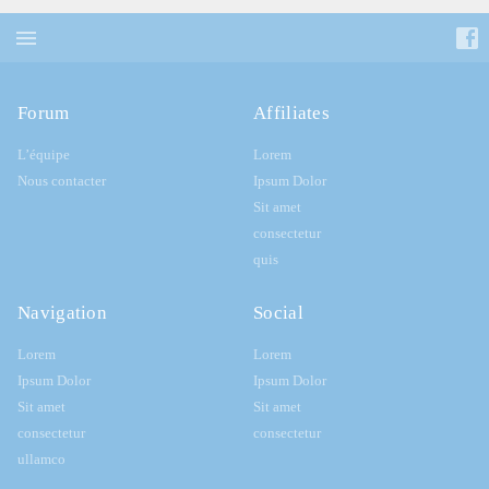
Forum
Affiliates
L’équipe
Lorem
Nous contacter
Ipsum Dolor
Sit amet
consectetur
quis
Navigation
Social
Lorem
Lorem
Ipsum Dolor
Ipsum Dolor
Sit amet
Sit amet
consectetur
consectetur
ullamco