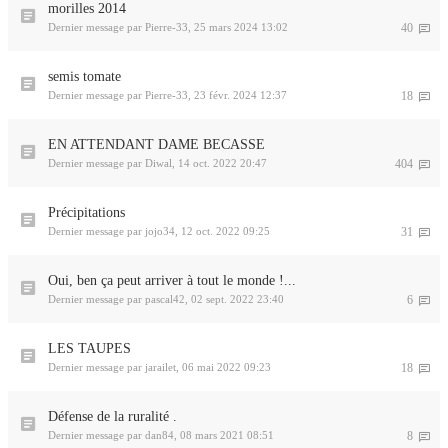
morilles 2014
Dernier message par
Pierre-33
,
25 mars 2024 13:02
40
semis tomate
Dernier message par
Pierre-33
,
23 févr. 2024 12:37
18
EN ATTENDANT DAME BECASSE
Dernier message par
Diwal
,
14 oct. 2022 20:47
404
Précipitations
Dernier message par
jojo34
,
12 oct. 2022 09:25
31
Oui, ben ça peut arriver à tout le monde !...
Dernier message par
pascal42
,
02 sept. 2022 23:40
6
LES TAUPES
Dernier message par
jarailet
,
06 mai 2022 09:23
18
Défense de la ruralité .
Dernier message par
dan84
,
08 mars 2021 08:51
8