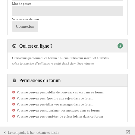
Mot de passe:
Se souvenir de moi
Qui est en ligne ?
4
Utilisateurs parcourant ce forum : Aucun utilisateur inscrit et 4 invités
selon le nombre d’utilisateurs actifs des 3 dernières minutes
Permissions du forum
Vous
ne pouvez pas
publier de nouveaux sujets dans ce forum
Vous
ne pouvez pas
répondre aux sujets dans ce forum
Vous
ne pouvez pas
éditer vos messages dans ce forum
Vous
ne pouvez pas
supprimer vos messages dans ce forum
Vous
ne pouvez pas
transférer de pièces jointes dans ce forum
Le comptoir, le bar, détente et loisirs