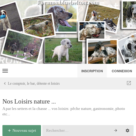
Forums.bluebelton.com
INSCRIPTION
CONNEXION
Le comptoir, le bar, détente et loisirs
Nos Loisirs nature ...
A par les setters et la chasse ... vos loisirs: pêche nature, gastronomie, photo
etc...
Nouveau sujet