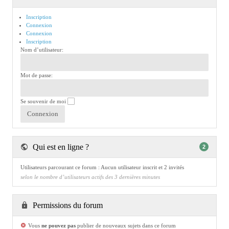
Inscription
Connexion
Connexion
Inscription
Nom d’utilisateur:
Mot de passe:
Se souvenir de moi
Qui est en ligne ?
2
Utilisateurs parcourant ce forum : Aucun utilisateur inscrit et 2 invités
selon le nombre d’utilisateurs actifs des 3 dernières minutes
Permissions du forum
Vous
ne pouvez pas
publier de nouveaux sujets dans ce forum