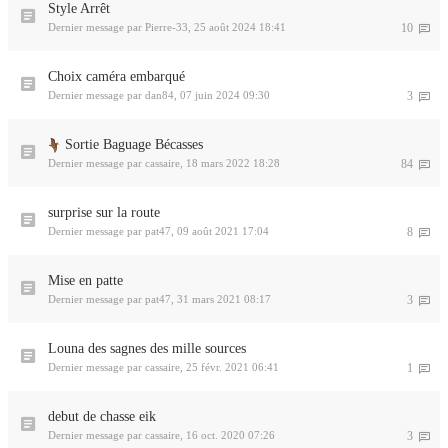
Style Arrêt
Dernier message par
Pierre-33
,
25 août 2024 18:41
10
Choix caméra embarqué
Dernier message par
dan84
,
07 juin 2024 09:30
3
Sortie Baguage Bécasses
Dernier message par
cassaire
,
18 mars 2022 18:28
84
surprise sur la route
Dernier message par
pat47
,
09 août 2021 17:04
8
Mise en patte
Dernier message par
pat47
,
31 mars 2021 08:17
3
Louna des sagnes des mille sources
Dernier message par
cassaire
,
25 févr. 2021 06:41
1
debut de chasse eik
Dernier message par
cassaire
,
16 oct. 2020 07:26
3