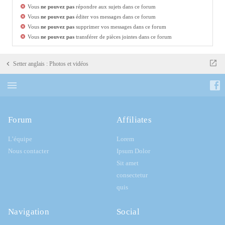
Vous
ne pouvez pas
répondre aux sujets dans ce forum
Vous
ne pouvez pas
éditer vos messages dans ce forum
Vous
ne pouvez pas
supprimer vos messages dans ce forum
Vous
ne pouvez pas
transférer de pièces jointes dans ce forum
Setter anglais : Photos et vidéos
Forum
Affiliates
L’équipe
Lorem
Nous contacter
Ipsum Dolor
Sit amet
consectetur
quis
Navigation
Social