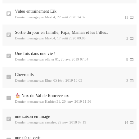
Video entrainement Eik
Dernier message par
Max64
,
22 août 2020 14:37
11
Sortie du jour en famille, Papa, Maman et les Filles..
Dernier message par
Max64
,
17 août 2020 09:06
3
Une fois dans une vie !
Dernier message par
olivier 81
,
26 avr. 2019 07:34
9
Chevreuils
Dernier message par
Blue
,
05 févr. 2019 15:03
3
Nox du Val de Ronceveaux
Dernier message par
Hadrien31
,
20 janv. 2019 11:56
une saison en image
Dernier message par
cassaire
,
29 nov. 2018 07:19
14
une découverte