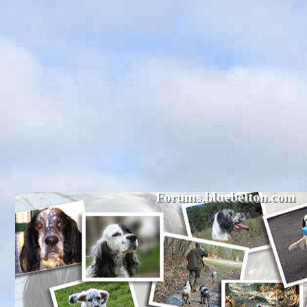
Forums.bluebelton.com