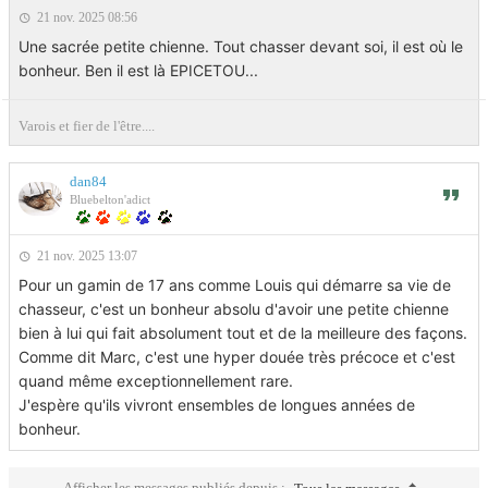
21 nov. 2025 08:56
Une sacrée petite chienne. Tout chasser devant soi, il est où le
bonheur. Ben il est là EPICETOU...
Varois et fier de l'être....
dan84
Bluebelton'adict
21 nov. 2025 13:07
Pour un gamin de 17 ans comme Louis qui démarre sa vie de
chasseur, c'est un bonheur absolu d'avoir une petite chienne
bien à lui qui fait absolument tout et de la meilleure des façons.
Comme dit Marc, c'est une hyper douée très précoce et c'est
quand même exceptionnellement rare.
J'espère qu'ils vivront ensembles de longues années de
bonheur.
Afficher les messages publiés depuis :