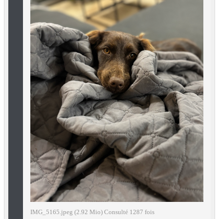
IMG_5165.jpeg (2.92 Mio) Consulté 1287 fois