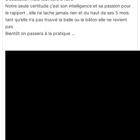
Notre seule certitude c’est son intelligence et sa passion pour
le rapport , elle ne lache jamais rien et du haut de ses 5 mois
tant qu’elle n’a pas trouvé la balle ou le bâton elle ne revient
pas
Bientôt on passera à la pratique …