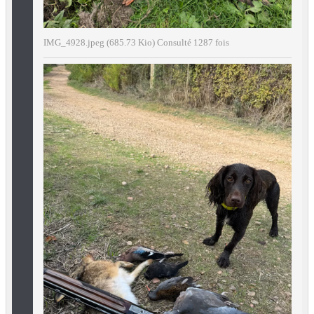
IMG_4928.jpeg (685.73 Kio) Consulté 1287 fois