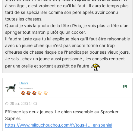
à son âge , c'est vraiment ce qu'il lui faut . Il aura le temps plus
tard de se spécialiser comme son père aprés avoir connu
toutes les chasses.
Quand je vois la photo de la tête d'Aria, je vois plus la tête d'un
springer tout marron plutôt qu'un cocker.
Il faudra juste que tu lui explique bien qu'il faut être raisonnable
avec un jeune chien qui n'est pas encore formé car trop
d'heures de chasse risque de l'handicaper pour ses vieux jours.
Je sais...chez un jeune aussi passionné , les conseils rentrent
par une oreille et sortent aussitôt de l'autre
Dan's
Setterman
28 oct. 2025 14:05
Efficace les deux jeunes. Le chien ressemble au Sprocker
Sapniel.
https://www.milouchouchou.com/fr/tous-l ... er-spaniel