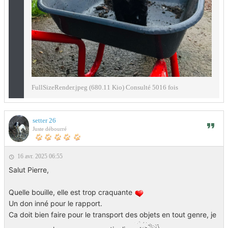
FullSizeRender.jpeg (680.11 Kio) Consulté 5016 fois
setter 26
Juste débourré
16 avr. 2025 06:55
Salut Pierre,
Quelle bouille, elle est trop craquante
Un don inné pour le rapport.
Ca doit bien faire pour le transport des objets en tout genre, je