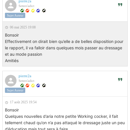
pierre2a
Setters'adict
Sujet Auteur
06 mai 2025 19:08
Bonsoir
Effectivement on dirait bien qu’elle a de belles disposition pour
le rapport, il va falloir dans quelques mois passer au dressage
et au mode passion
Amitiés
pierre2a
Setters'adict
Sujet Auteur
17 août 2025 19:54
Bonsoir
Quelques nouvelles d’aria notre petite Working cocker, il fait
tellement chaud qu’on n’a pas attaqué le dressage juste un peu
d’éducation mais tout sera à faire