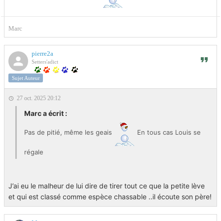
Marc
pierre2a
Setters'adict
Sujet Auteur
27 oct. 2025 20:12
Marc a écrit :
Pas de pitié, même les geais
En tous cas Louis se
régale
J’ai eu le malheur de lui dire de tirer tout ce que la petite lève
et qui est classé comme espèce chassable ..il écoute son père!