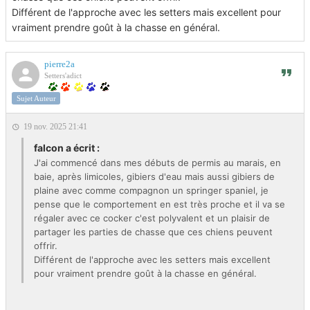
Différent de l'approche avec les setters mais excellent pour
vraiment prendre goût à la chasse en général.
pierre2a
Setters'adict
Sujet Auteur
19 nov. 2025 21:41
falcon a écrit :
J'ai commencé dans mes débuts de permis au marais, en
baie, après limicoles, gibiers d'eau mais aussi gibiers de
plaine avec comme compagnon un springer spaniel, je
pense que le comportement en est très proche et il va se
régaler avec ce cocker c'est polyvalent et un plaisir de
partager les parties de chasse que ces chiens peuvent
offrir.
Différent de l'approche avec les setters mais excellent
pour vraiment prendre goût à la chasse en général.