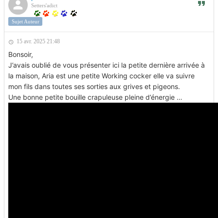
Setters'adict
Sujet Auteur
15 avr. 2025 21:48
Bonsoir,
J’avais oublié de vous présenter ici la petite dernière arrivée à
la maison, Aria est une petite Working cocker elle va suivre
mon fils dans toutes ses sorties aux grives et pigeons.
Une bonne petite bouille crapuleuse pleine d’énergie …