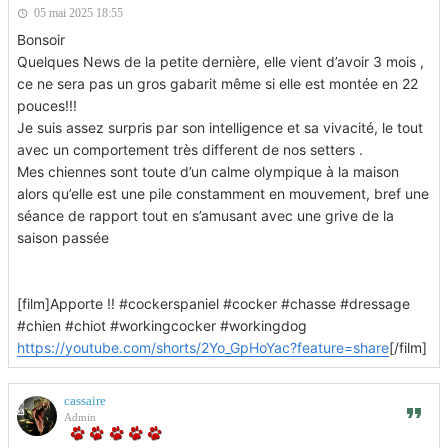
05 mai 2025 18:55
Bonsoir
Quelques News de la petite dernière, elle vient d’avoir 3 mois ,
ce ne sera pas un gros gabarit même si elle est montée en 22
pouces!!!
Je suis assez surpris par son intelligence et sa vivacité, le tout
avec un comportement très different de nos setters .
Mes chiennes sont toute d’un calme olympique à la maison
alors qu’elle est une pile constamment en mouvement, bref une
séance de rapport tout en s’amusant avec une grive de la
saison passée
[film]Apporte !! #cockerspaniel #cocker #chasse #dressage
#chien #chiot #workingcocker #workingdog
https://youtube.com/shorts/2Yo_GpHoYac?feature=share
[/film]
cassaire
Admin