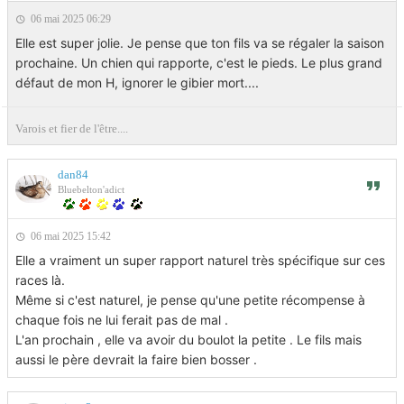
06 mai 2025 06:29
Elle est super jolie. Je pense que ton fils va se régaler la saison
prochaine. Un chien qui rapporte, c'est le pieds. Le plus grand
défaut de mon H, ignorer le gibier mort....
Varois et fier de l'être....
dan84
Bluebelton'adict
06 mai 2025 15:42
Elle a vraiment un super rapport naturel très spécifique sur ces
races là.
Même si c'est naturel, je pense qu'une petite récompense à
chaque fois ne lui ferait pas de mal .
L'an prochain , elle va avoir du boulot la petite . Le fils mais
aussi le père devrait la faire bien bosser .