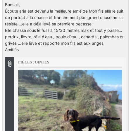
Bonsoir,
Écoute aria est devenu la meilleure amie de Mon fils elle le suit
de partout à la chasse et franchement pas grand chose ne lui
résiste …elle a déjà levé sa première becasse.
Elle chasse sous le fusil à 15/30 mètres max et tout y passe…
perdrix, lièvre, râle d’eau , poule d’eau , canards , palombes ou
grives …elle lève et rapporte mon fils est aux anges
Amitiés
PIÈCES JOINTES