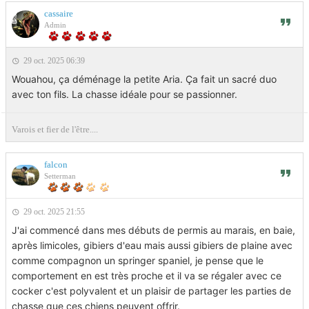
cassaire
Admin
29 oct. 2025 06:39
Wouahou, ça déménage la petite Aria. Ça fait un sacré duo
avec ton fils. La chasse idéale pour se passionner.
Varois et fier de l'être....
falcon
Setterman
29 oct. 2025 21:55
J'ai commencé dans mes débuts de permis au marais, en baie,
après limicoles, gibiers d'eau mais aussi gibiers de plaine avec
comme compagnon un springer spaniel, je pense que le
comportement en est très proche et il va se régaler avec ce
cocker c'est polyvalent et un plaisir de partager les parties de
chasse que ces chiens peuvent offrir.