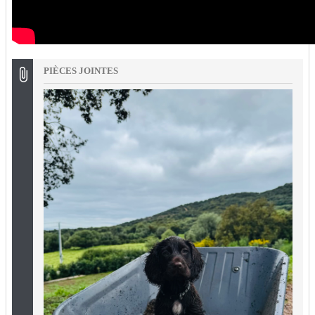
PIÈCES JOINTES