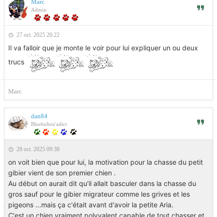
Marc
Admin
27 oct. 2025 20:22
Il va falloir que je monte le voir pour lui expliquer un ou deux
trucs
Marc
dan84
Bluebelton'adict
28 oct. 2025 09:38
on voit bien que pour lui, la motivation pour la chasse du petit
gibier vient de son premier chien .
Au début on aurait dit qu'il allait basculer dans la chasse du
gros sauf pour le gibier migrateur comme les grives et les
pigeons ...mais ça c'était avant d'avoir la petite Aria.
C'est un chien vraiment polyvalent capable de tout chasser et