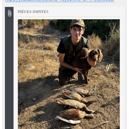
PIÈCES JOINTES