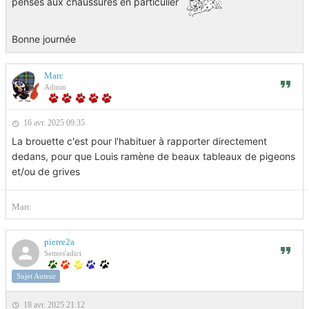
penses aux chaussures en particulier
Bonne journée
Marc
Admin
16 avr. 2025 09:35
La brouette c'est pour l'habituer à rapporter directement
dedans, pour que Louis ramène de beaux tableaux de pigeons
et/ou de grives
Marc
pierre2a
Setters'adict
Sujet Auteur
18 avr. 2025 21:12