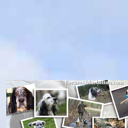
Forums.bluebelton.com