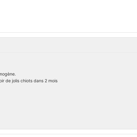
omogène.
r de jolis chiots dans 2 mois