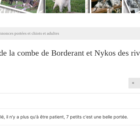
nonces portées et chiots et adultes
 de la combe de Borderant et Nykos des ri
lé, il n'y a plus qu'à être patient, 7 petits c'est une belle portée.