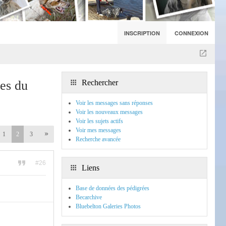
INSCRIPTION
CONNEXION
ves du
Rechercher
Voir les messages sans réponses
Voir les nouveaux messages
Voir les sujets actifs
Voir mes messages
1
2
3
Recherche avancée
#26
Liens
Base de données des pédigrées
Becarchive
Bluebelton Galeries Photos