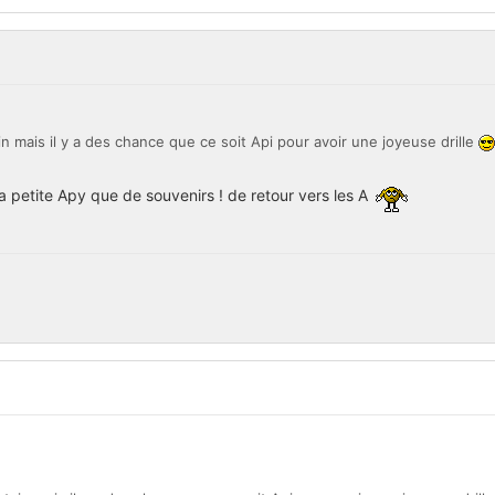
in mais il y a des chance que ce soit Api pour avoir une joyeuse drille
la petite Apy que de souvenirs ! de retour vers les A